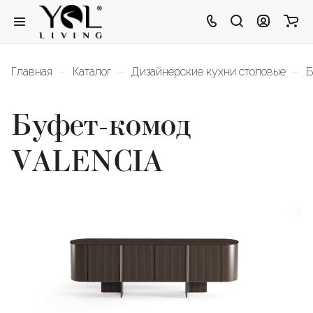
–
–
–
Главная
Каталог
Дизайнерские кухни столовые
Б
Буфет-комод
VALENCIA