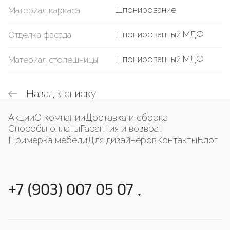
Шпонирование
Материал каркаса
Шпонированный МДФ
Отделка фасада
Шпонированный МДФ
Материал столешницы
Назад к списку
Акции
О компании
Доставка и сборка
Способы оплаты
Гарантия и возврат
Примерка мебели
Для дизайнеров
Контакты
Блог
+7 (903) 007 05 07