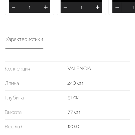
Характеристики
VALENCIA
Коллекция
240 см
Длина
51 см
Глубина
77 см
Высота
120.0
Вес (кг)