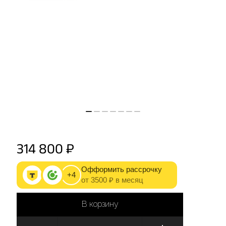
314 800 ₽
Офформить рассрочку
+4
от 3500 ₽ в месяц
В корзину