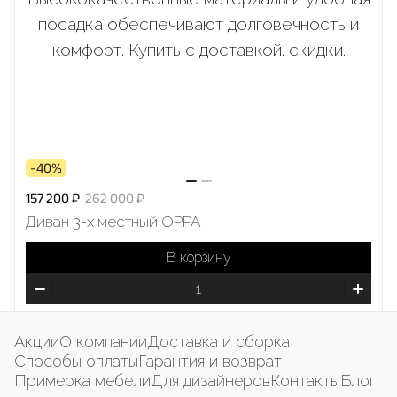
-40%
157 200 ₽
262 000 ₽
Диван 3-х местный OPPA
В корзину
Акции
О компании
Доставка и сборка
Способы оплаты
Гарантия и возврат
Примерка мебели
Для дизайнеров
Контакты
Блог