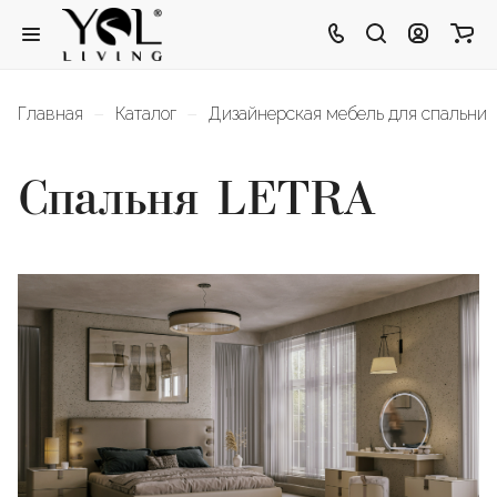
–
–
Главная
Каталог
Дизайнерская мебель для спальни
Спальня LETRA