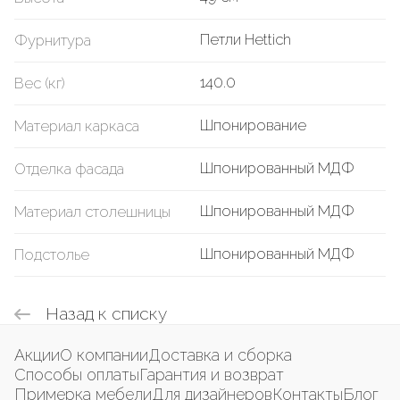
Петли Hettich
Фурнитура
140.0
Вес (кг)
Шпонирование
Материал каркаса
Шпонированный МДФ
Отделка фасада
Шпонированный МДФ
Материал столешницы
Шпонированный МДФ
Подстолье
Назад к списку
Акции
О компании
Доставка и сборка
Способы оплаты
Гарантия и возврат
Примерка мебели
Для дизайнеров
Контакты
Блог