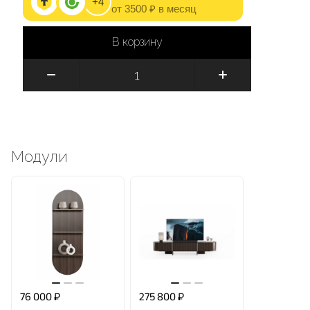
+4
от 3500 ₽ в месяц
В корзину
Модули
76 000 ₽
275 800 ₽