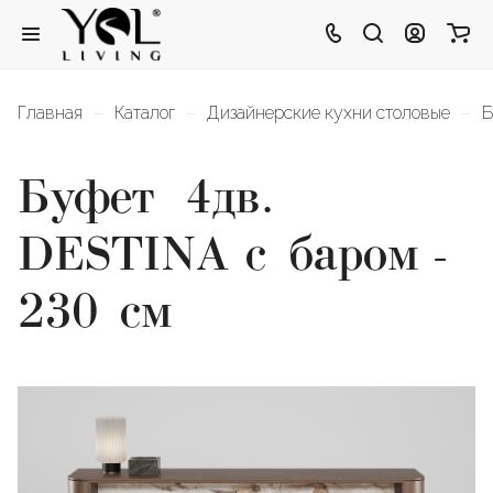
–
–
–
Главная
Каталог
Дизайнерские кухни столовые
Б
Буфет 4дв.
DESTINA с баром -
230 см