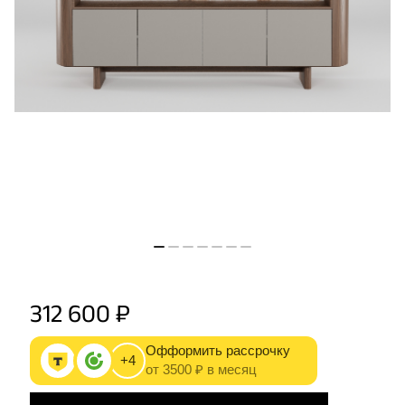
312 600 ₽
Офформить рассрочку
+4
от 3500 ₽ в месяц