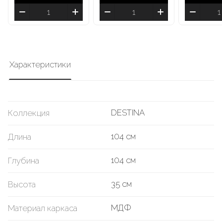
Характеристики
DESTINA
Коллекция
104 см
Длина
104 см
Глубина
35 см
Высота
МДФ
Материал каркаса