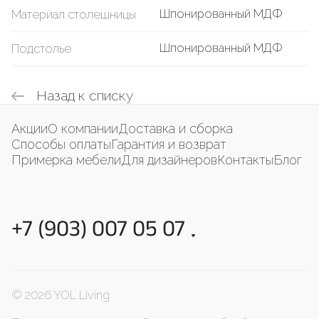
Шпонированный МДФ
Материал столешницы
Шпонированный МДФ
Подстолье
Назад к списку
Акции
О компании
Доставка и сборка
Способы оплаты
Гарантия и возврат
Примерка мебели
Для дизайнеров
Контакты
Блог
+7 (903) 007 05 07
© 2026 YOL Living