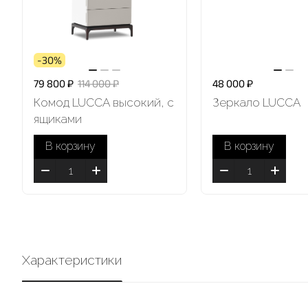
-30%
79 800 ₽
114 000 ₽
48 000 ₽
Комод LUCCA высокий, с
Зеркало LUCCA
ящиками
В корзину
В корзину
Характеристики