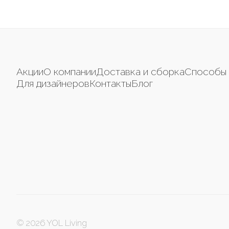
Акции
О компании
Доставка и сборка
Способы 
Для дизайнеров
Контакты
Блог
© 2026 YOL Living