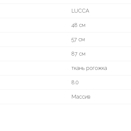
LUCCA
48 см
57 см
87 см
ткань рогожка
8.0
Массив