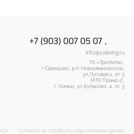
+7 (903) 007 05 07
info@yolliving.ru
ТК «Три Кита»,
г.Одинцово, р.п. Новоивановское,
ул.Луговая,1, эт. 3
МТК "Гранд-2",
г. Химки, ул. Бутаково, 4, эт. 3
ости
Согласие на обработку персональных данных