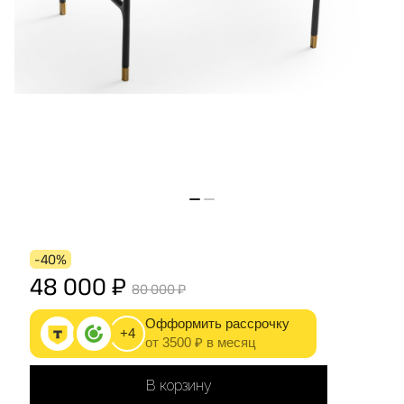
-40%
48 000 ₽
80 000 ₽
Офформить рассрочку
+4
от 3500 ₽ в месяц
В корзину