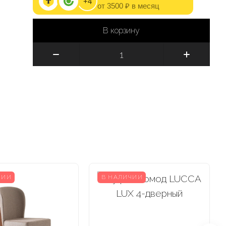
+4
от 3500 ₽ в месяц
В корзину
ЧИИ
В НАЛИЧИИ