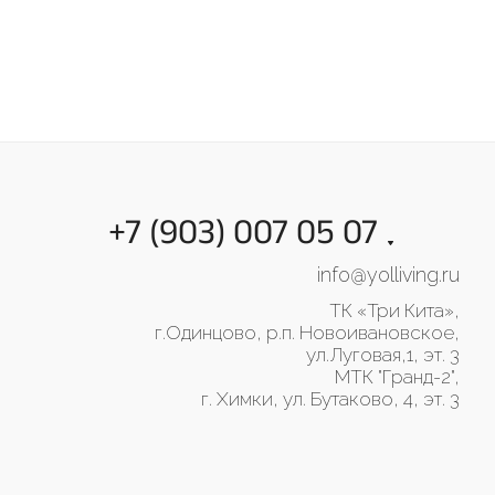
+7 (903) 007 05 07
info@yolliving.ru
ТК «Три Кита»,
г.Одинцово, р.п. Новоивановское,
ул.Луговая,1, эт. 3
МТК "Гранд-2",
г. Химки, ул. Бутаково, 4, эт. 3