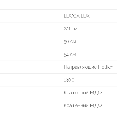
LUCCA LUX
221 см
50 см
54 см
Направляющие Hettich
130.0
Крашенный МДФ
Крашенный МДФ