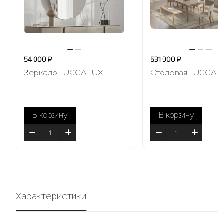
54 000 ₽
531 000 ₽
Зеркало LUCCA LUX
Столовая LUCCA
В корзину
В корзину
Характеристики