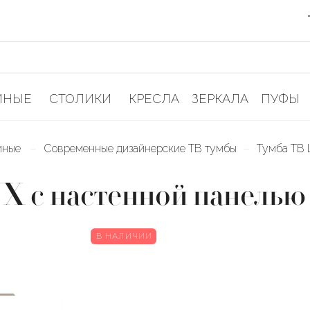
ИНЫЕ
СТОЛИКИ
КРЕСЛА
ЗЕРКАЛА
ПУФЫ
–
–
тиные
Современные дизайнерские ТВ тумбы
Тумба ТВ 
 с настенной панелью
В НАЛИЧИИ