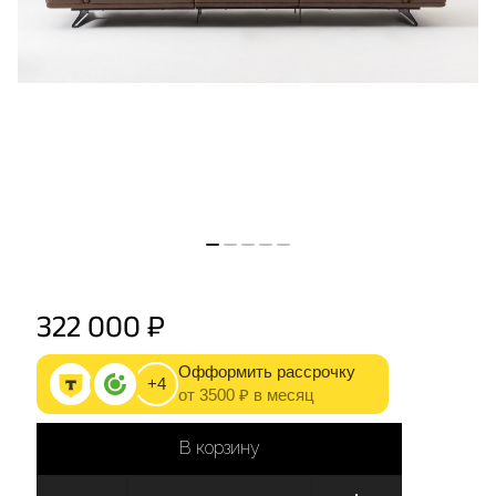
322 000 ₽
Офформить рассрочку
+4
от 3500 ₽ в месяц
В корзину