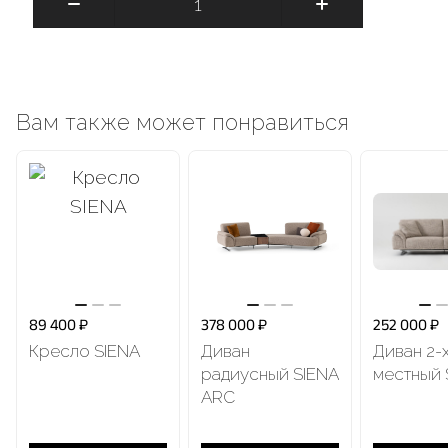
Вам также может понравиться
89 400 ₽
378 000 ₽
252 000 ₽
Кресло SIENA
Диван
Диван 2-
радиусный SIENA
местный 
ARC