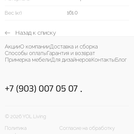
161.0
Вес (кг)
Назад к списку
Акции
О компании
Доставка и сборка
Способы оплаты
Гарантия и возврат
Примерка мебели
Для дизайнеров
Контакты
Блог
+7 (903) 007 05 07
© 2026 YOL Living
Политика
Согласие на обработку