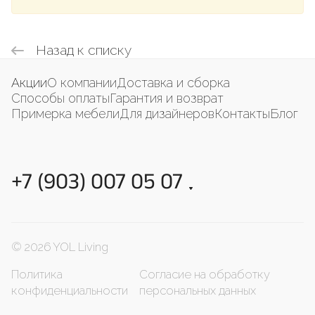
Назад к списку
Акции
О компании
Доставка и сборка
Способы оплаты
Гарантия и возврат
Примерка мебели
Для дизайнеров
Контакты
Блог
+7 (903) 007 05 07
© 2026 YOL Living
Политика
Согласие на обработку
конфиденциальности
персональных данных