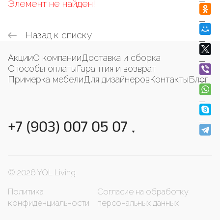
Элемент не найден!
Назад к списку
Акции
О компании
Доставка и сборка
Способы оплаты
Гарантия и возврат
Примерка мебели
Для дизайнеров
Контакты
Блог
+7 (903) 007 05 07
© 2026 YOL Living
Политика
Согласие на обработку
конфиденциальности
персональных данных