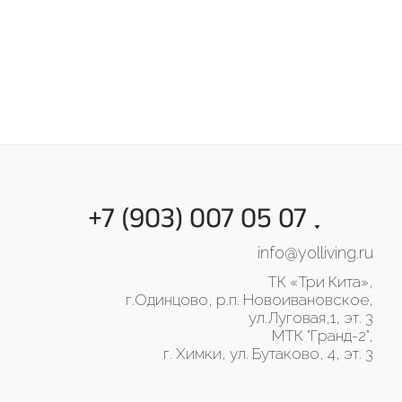
+7 (903) 007 05 07
info@yolliving.ru
ТК «Три Кита»,
г.Одинцово, р.п. Новоивановское,
ул.Луговая,1, эт. 3
МТК "Гранд-2",
г. Химки, ул. Бутаково, 4, эт. 3