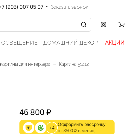
+7 (903) 007 05 07
Заказать звонок
ОСВЕЩЕНИЕ
ДОМАШНИЙ ДЕКОР
АКЦИИ
–
картины для интерьера
Картина 51412
46 800 ₽
Офформить рассрочку
+4
от 3500 ₽ в месяц