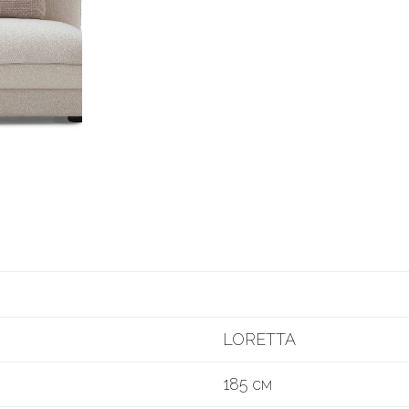
LORETTA
185 см