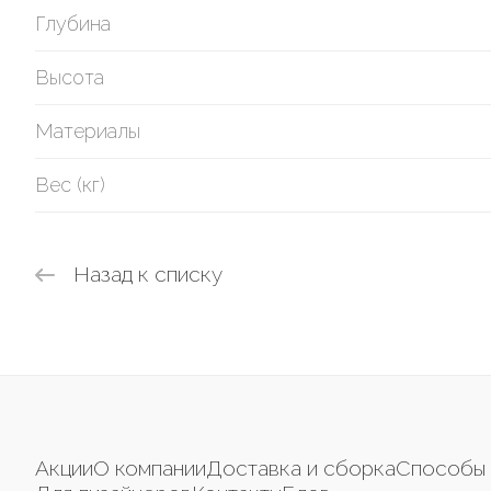
Глубина
Высота
Материалы
Вес (кг)
Назад к списку
Акции
О компании
Доставка и сборка
Способы 