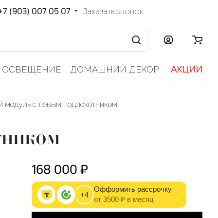
+7 (903) 007 05 07
Заказать звонок
ОСВЕЩЕНИЕ
ДОМАШНИЙ ДЕКОР
АКЦИИ
 модуль с левым подлокотником
тником
168 000 ₽
Офформить рассрочку
+4
от 3500 ₽ в месяц