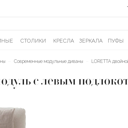
ИНЫЕ
СТОЛИКИ
КРЕСЛА
ЗЕРКАЛА
ПУФЫ
–
–
аны
Современные модульные диваны
LORETTA двойной
дуль с левым подлоко