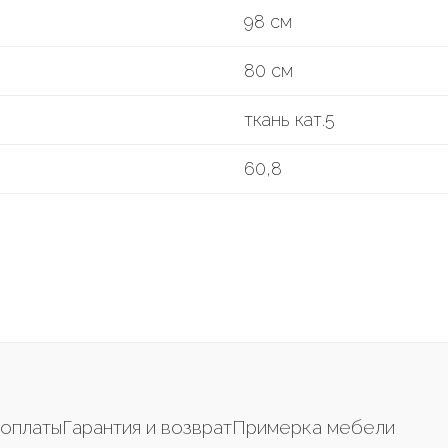
98 см
80 см
ткань кат.5
60,8
оплаты
Гарантия и возврат
Примерка мебели