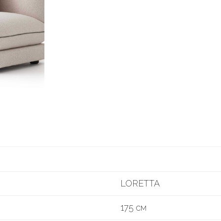
LORETTA
175 см