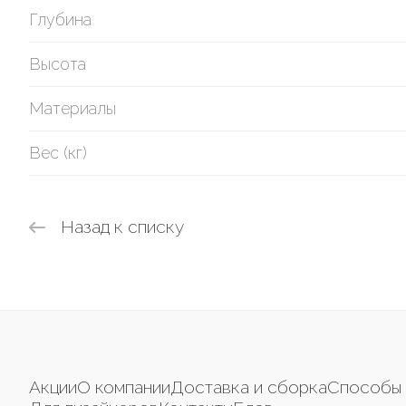
Глубина
Высота
Материалы
Вес (кг)
Назад к списку
Акции
О компании
Доставка и сборка
Способы 