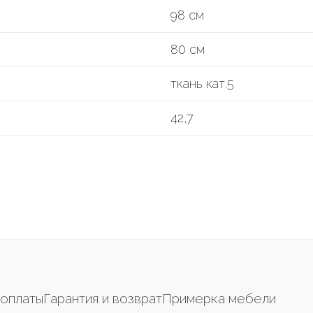
98 см
80 см
ткань кат.5
42,7
оплаты
Гарантия и возврат
Примерка мебели