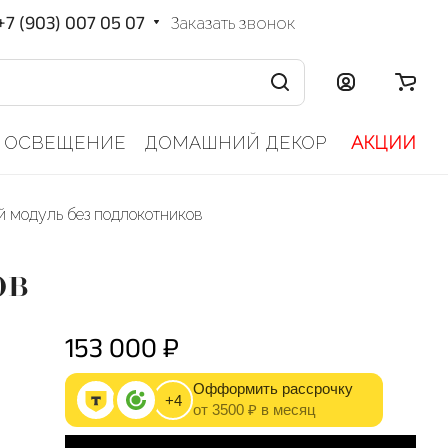
+7 (903) 007 05 07
Заказать звонок
ОСВЕЩЕНИЕ
ДОМАШНИЙ ДЕКОР
АКЦИИ
 модуль без подлокотников
ов
153 000 ₽
Офформить рассрочку
+4
от 3500 ₽ в месяц