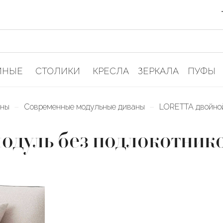
ИНЫЕ
СТОЛИКИ
КРЕСЛА
ЗЕРКАЛА
ПУФЫ
–
–
аны
Современные модульные диваны
LORETTA двойной
дуль без подлокотник