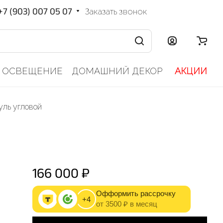
+7 (903) 007 05 07
Заказать звонок
ОСВЕЩЕНИЕ
ДОМАШНИЙ ДЕКОР
АКЦИИ
уль угловой
166 000 ₽
Офформить рассрочку
+4
от 3500 ₽ в месяц