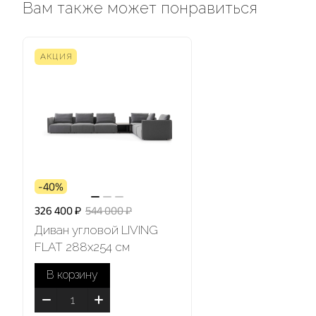
Вам также может понравиться
АКЦИЯ
-40%
326 400 ₽
544 000 ₽
Диван угловой LIVING
FLAT 288х254 см
В корзину