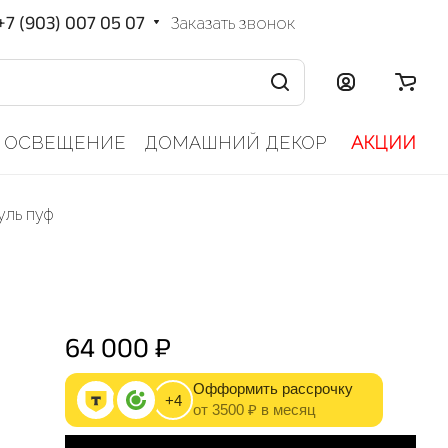
+7 (903) 007 05 07
Заказать звонок
ОСВЕЩЕНИЕ
ДОМАШНИЙ ДЕКОР
АКЦИИ
уль пуф
64 000 ₽
Офформить рассрочку
+4
от 3500 ₽ в месяц