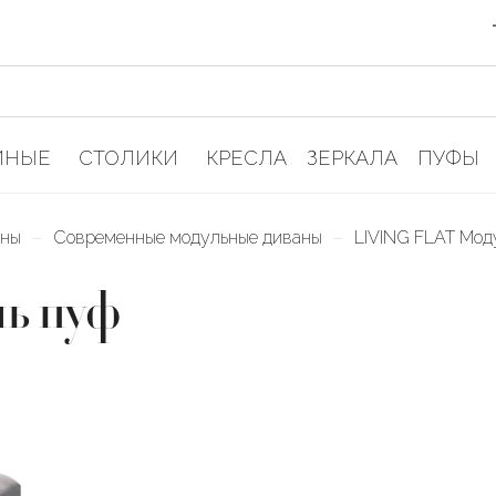
ИНЫЕ
СТОЛИКИ
КРЕСЛА
ЗЕРКАЛА
ПУФЫ
–
–
аны
Современные модульные диваны
LIVING FLAT Мод
ь пуф