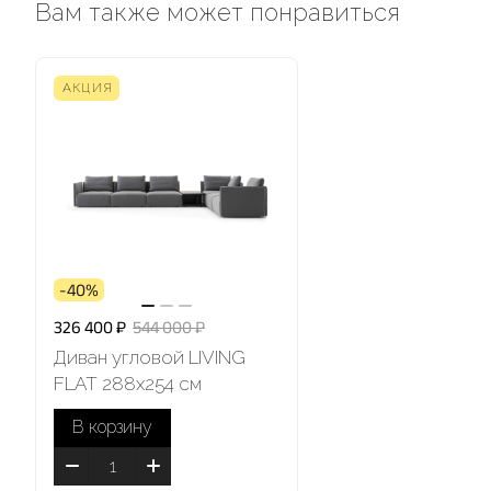
Вам также может понравиться
АКЦИЯ
-40%
326 400 ₽
544 000 ₽
Диван угловой LIVING
FLAT 288х254 см
В корзину