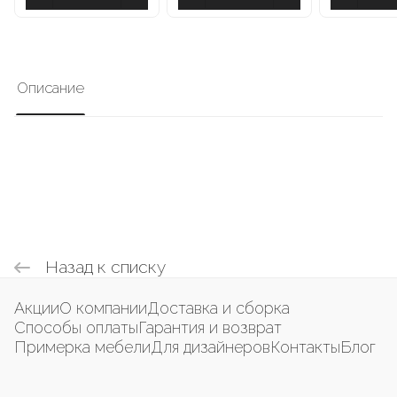
Описание
Назад к списку
Акции
О компании
Доставка и сборка
Способы оплаты
Гарантия и возврат
Примерка мебели
Для дизайнеров
Контакты
Блог