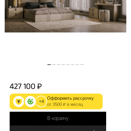
427 100 ₽
Офформить рассрочку
+4
от 3500 ₽ в месяц
В корзину