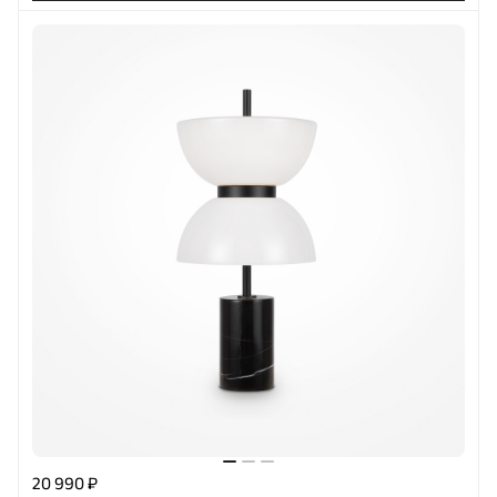
20 990 ₽