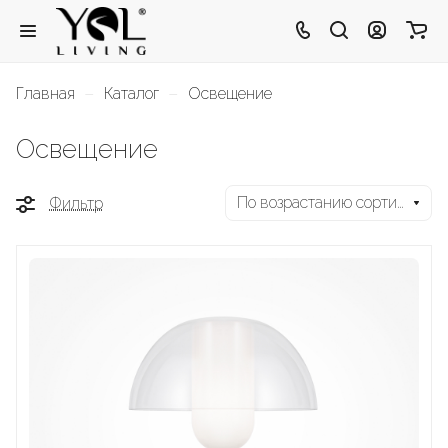
–
–
Главная
Каталог
Освещение
Освещение
По возрастанию сортировки
Фильтр