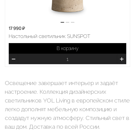
17 990 ₽
Настольный светильник SUNSPOT
В корзину
Освещение завершает интерьер и задаёт
настроение. Коллекция дизайнерских
светильников YOL Living в европейском стиле
легко дополнят мебельную композицию и
создадут нужную атмосферу. Стильный свет в
ваш дом. Доставка по всей России.