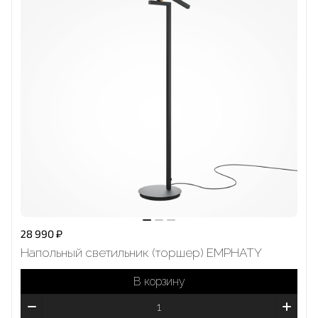
28 990 ₽
Напольный светильник (торшер) EMPHATY
В корзину