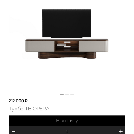
212 000 ₽
Тумба ТВ OPERA
В корзину