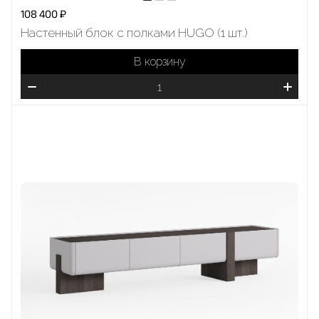
108 400 ₽
Настенный блок с полками HUGO (1 шт.)
В корзину