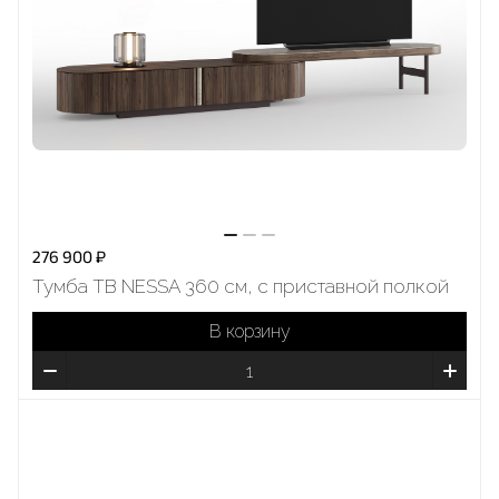
276 900 ₽
Тумба ТВ NESSA 360 cм, с приставной полкой
В корзину