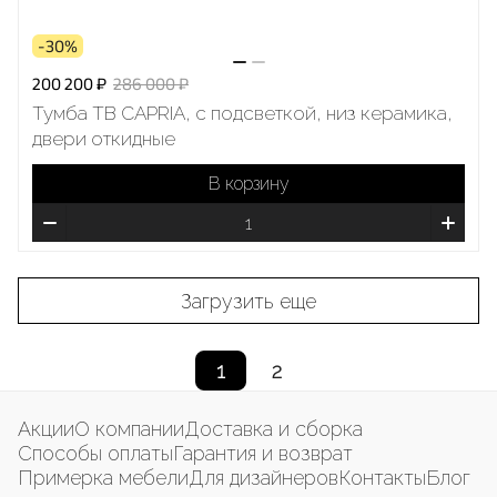
-30%
200 200 ₽
286 000 ₽
Тумба ТВ CAPRIA, с подсветкой, низ керамика,
двери откидные
В корзину
Загрузить еще
1
2
Акции
О компании
Доставка и сборка
Способы оплаты
Гарантия и возврат
Примерка мебели
Для дизайнеров
Контакты
Блог