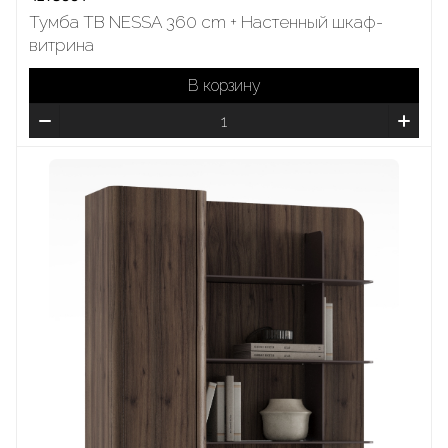
Тумба ТВ NESSA 360 cm + Настенный шкаф-
витринa
В корзину