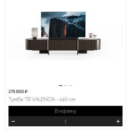
275 800 ₽
Тумба ТВ VALENCIA - 240 см
В корзину