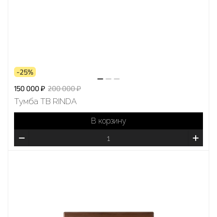
-25%
150 000 ₽
200 000 ₽
Тумба ТВ RINDA
В корзину