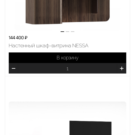
144 400 ₽
Настенный шкаф-витрина NESSA
В корзину