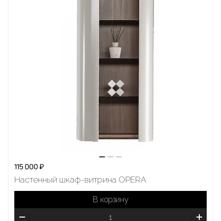
115 000 ₽
Настенный шкаф-витрина OPERA
В корзину