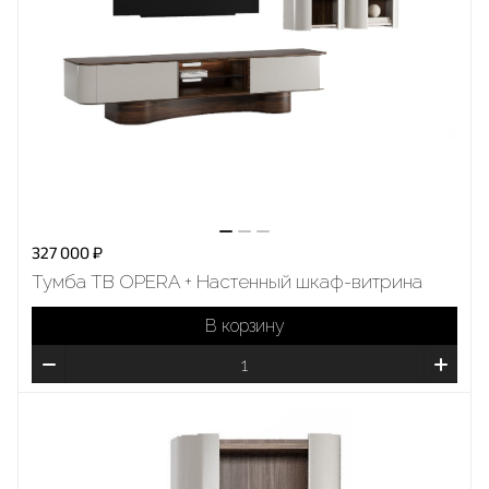
327 000 ₽
Тумба ТВ OPERA + Настенный шкаф-витрина
В корзину