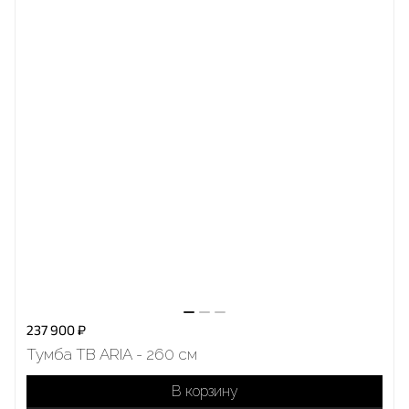
237 900 ₽
Тумба ТВ ARIA - 260 см
В корзину