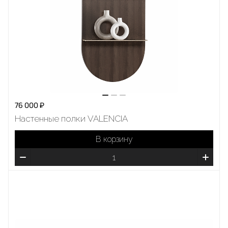
76 000 ₽
Настенные полки VALENCIA
В корзину