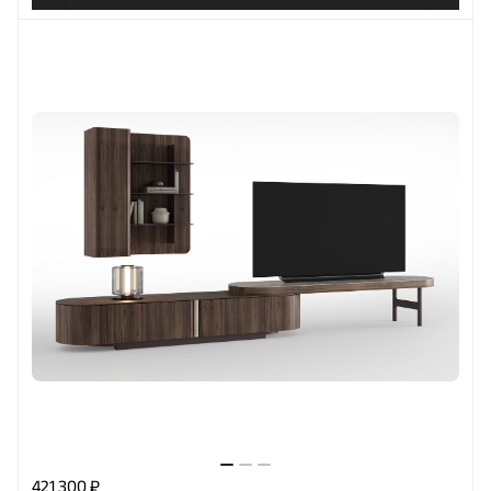
421 300 ₽