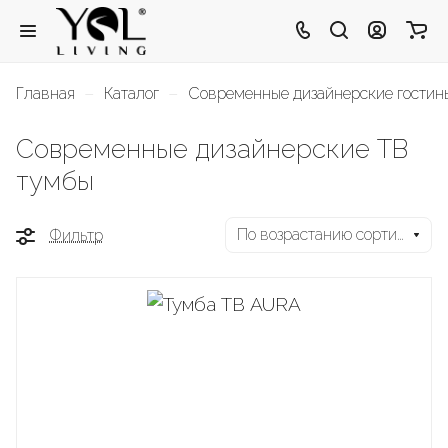
–
–
Главная
Каталог
Современные дизайнерские гости
Современные дизайнерские ТВ
тумбы
По возрастанию сортировки
Фильтр