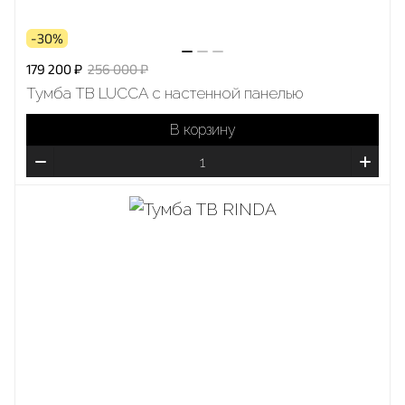
-30%
179 200 ₽
256 000 ₽
Тумба ТВ LUCCA с настенной панелью
В корзину