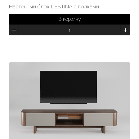
Настенный блок DESTINA с полками
В корзину