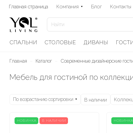
Главная страница
Компания
Блог
Контакты
СПАЛЬНИ
СТОЛОВЫЕ
ДИВАНЫ
ГОСТ
–
–
Главная
Каталог
Современные дизайнерские гос
Мебель для гостиной по коллекц
По возрастанию сортировки
Коллек
В наличии
НОВИНКА
В НАЛИЧИИ
НОВИНК