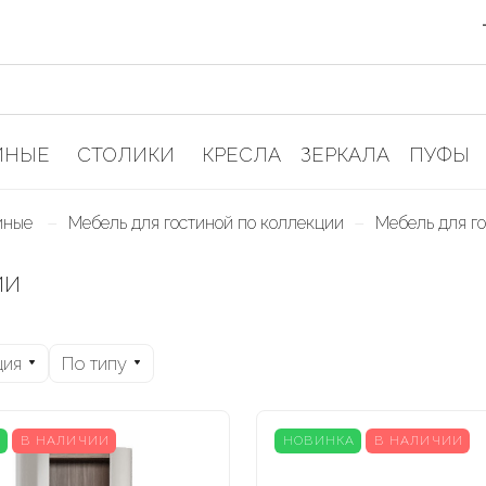
ИНЫЕ
СТОЛИКИ
КРЕСЛА
ЗЕРКАЛА
ПУФЫ
–
–
тиные
Мебель для гостиной по коллекции
Мебель для г
ии
ция
По типу
А
В НАЛИЧИИ
НОВИНКА
В НАЛИЧИИ