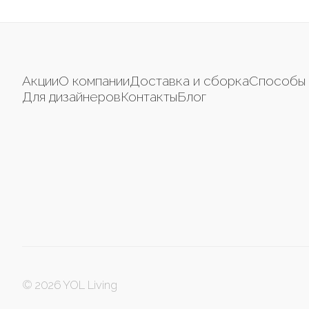
Акции
О компании
Доставка и сборка
Способы 
Для дизайнеров
Контакты
Блог
© 2026 YOL Living