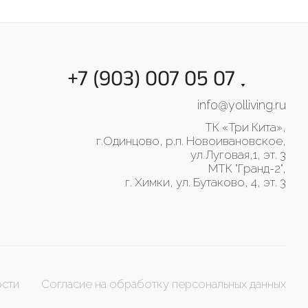
+7 (903) 007 05 07
info@yolliving.ru
ТК «Три Кита»,
г.Одинцово, р.п. Новоивановское,
ул.Луговая,1, эт. 3
МТК "Гранд-2",
г. Химки, ул. Бутаково, 4, эт. 3
ости
Согласие на обработку персональных данных