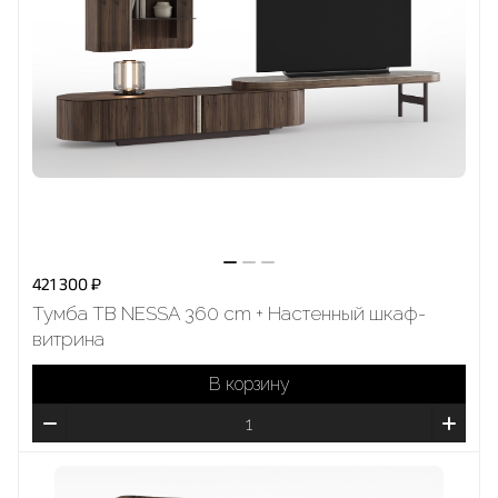
421 300 ₽
Тумба ТВ NESSA 360 cm + Настенный шкаф-
витринa
В корзину