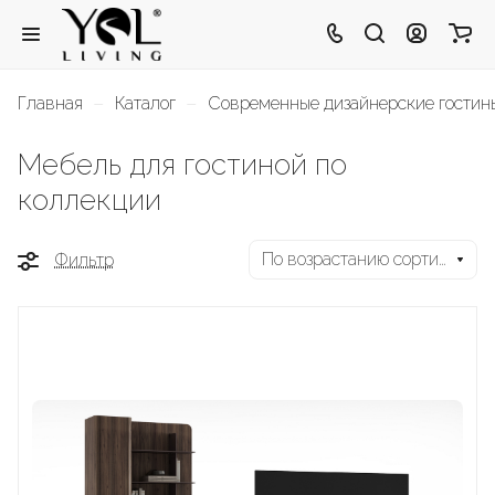
–
–
Главная
Каталог
Современные дизайнерские гости
Мебель для гостиной по
коллекции
По возрастанию сортировки
Фильтр