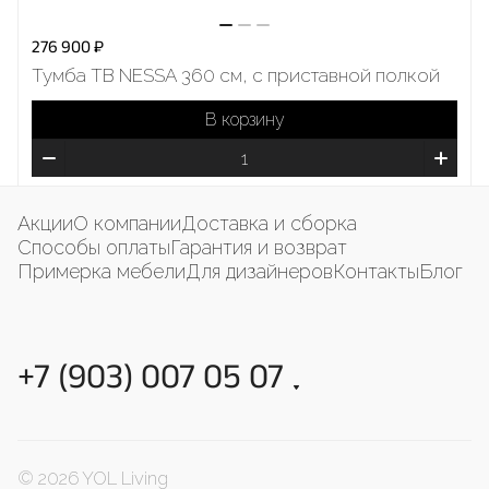
276 900 ₽
Тумба ТВ NESSA 360 cм, с приставной полкой
В корзину
Акции
О компании
Доставка и сборка
Способы оплаты
Гарантия и возврат
Примерка мебели
Для дизайнеров
Контакты
Блог
+7 (903) 007 05 07
© 2026 YOL Living