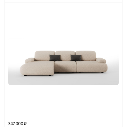
347 000 ₽