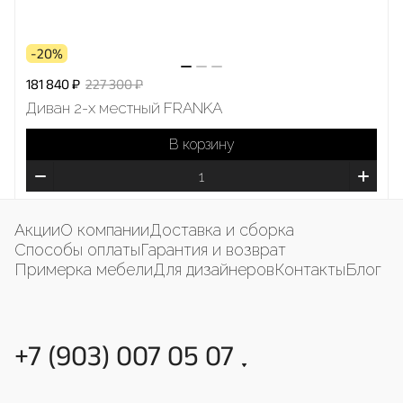
-20%
181 840 ₽
227 300 ₽
Диван 2-х местный FRANKA
В корзину
Акции
О компании
Доставка и сборка
Способы оплаты
Гарантия и возврат
Примерка мебели
Для дизайнеров
Контакты
Блог
+7 (903) 007 05 07