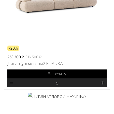
-20%
253 200 ₽
316 500 ₽
Диван 3-х местный FRANKA
В корзину